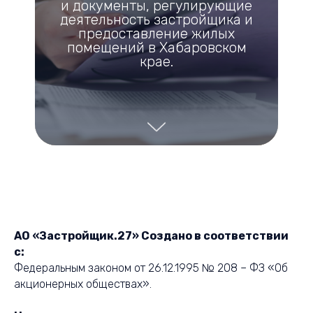
и документы, регулирующие
деятельность застройщика и
предоставление жилых
помещений в Хабаровском
крае.
АО «Застройщик.27» Создано в соответствии
с:
Федеральным законом от 26.12.1995 № 208 – ФЗ «Об
акционерных обществах».